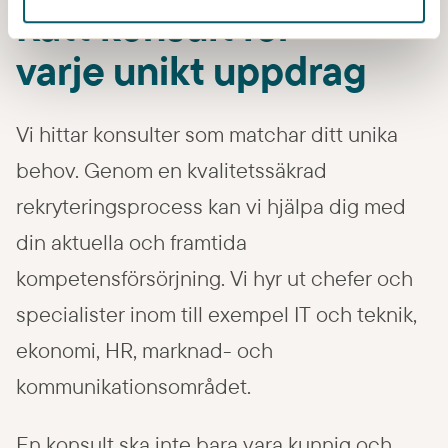
Rätt konsult för
varje unikt uppdrag
Vi hittar konsulter som matchar ditt unika
behov. Genom en kvalitetssäkrad
rekryteringsprocess kan vi hjälpa dig med
din aktuella och framtida
kompetensförsörjning. Vi hyr ut chefer och
specialister inom till exempel IT och teknik,
ekonomi, HR, marknad- och
kommunikationsområdet.
En konsult ska inte bara vara kunnig och