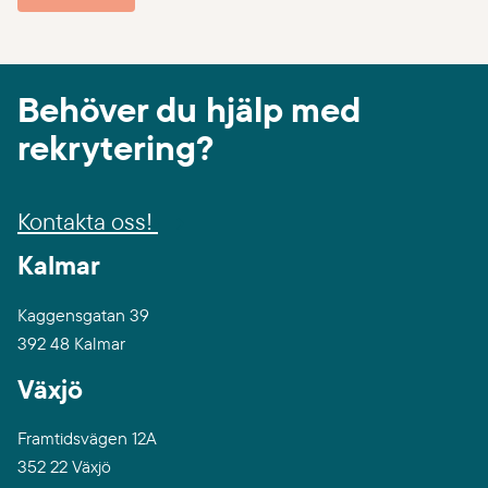
Behöver du hjälp med
rekrytering?
Kontakta oss!
Kalmar
Kaggensgatan 39
392 48 Kalmar
Växjö
Framtidsvägen 12A
352 22 Växjö