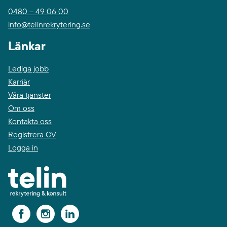
0480 – 49 06 00
info@telinrekrytering.se
Länkar
Lediga jobb
Karriär
Våra tjänster
Om oss
Kontakta oss
Registrera CV
Logga in