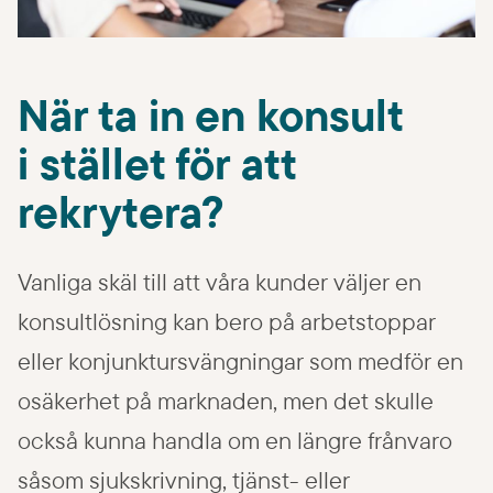
När ta in en konsult
i stället för att
rekrytera?
Vanliga skäl till att våra kunder väljer en
konsultlösning kan bero på arbetstoppar
eller konjunktursvängningar som medför en
osäkerhet på marknaden, men det skulle
också kunna handla om en längre frånvaro
såsom sjukskrivning, tjänst- eller