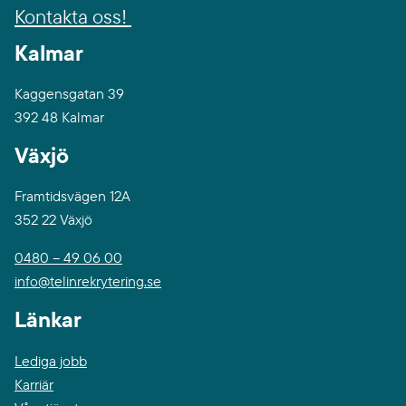
Kontakta oss!
Kalmar
Kaggensgatan 39
392 48 Kalmar
Växjö
Framtidsvägen 12A
352 22 Växjö
0480 – 49 06 00
info@telinrekrytering.se
Länkar
Lediga jobb
Karriär